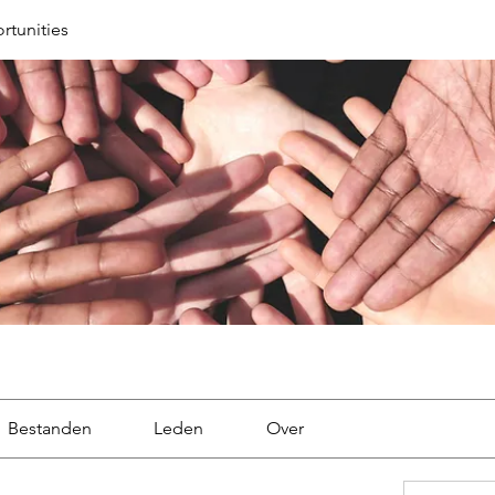
tunities
Bestanden
Leden
Over