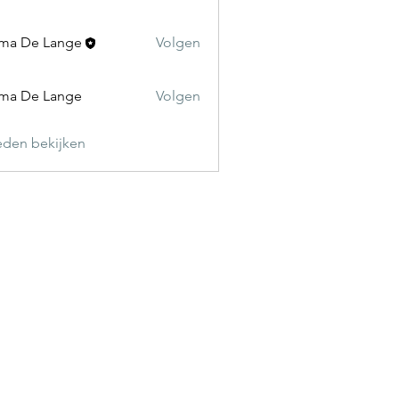
ma De Lange
Volgen
ma De Lange
Volgen
leden bekijken