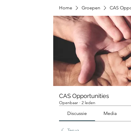
Home
Groepen
CAS Oppor
CAS Opportunities
Openbaar
·
2 leden
Discussie
Media
Terug