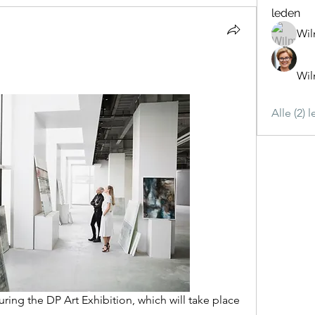
leden
Wil
Wil
Alle (2) 
uring the DP Art Exhibition, which will take place 