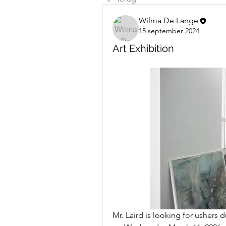
Wilma De Lange
15 september 2024
Art Exhibition
Mr. Laird is looking for ushers d