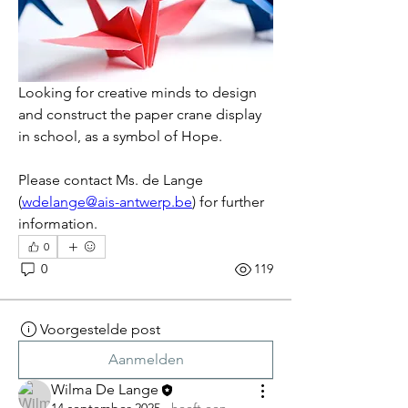
Looking for creative minds to design 
and construct the paper crane display 
in school, as a symbol of Hope.
Please contact Ms. de Lange 
(
wdelange@ais-antwerp.be
) for further 
information.
0
0
119
Voorgestelde post
Aanmelden
Wilma De Lange