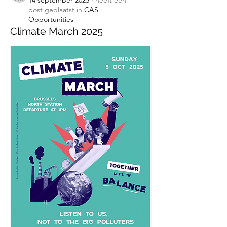
14 september 2025
·
heeft een
post geplaatst in
CAS
Opportunities
Climate March 2025