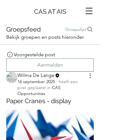
CAS AT AIS
Groepsfeed
Groepslijst
Bekijk groepen en posts hieronder.
Voorgestelde post
Aanmelden
Wilma De Lange
16 september 2025
·
heeft een
post geplaatst in
CAS
Opportunities
Paper Cranes - display